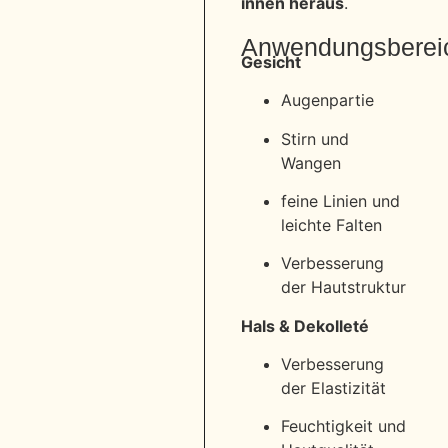
innen heraus
.
Anwendungsberei
Gesicht
Augenpartie
Stirn und
Wangen
feine Linien und
leichte Falten
Verbesserung
der Hautstruktur
Hals & Dekolleté
Verbesserung
der Elastizität
Feuchtigkeit und