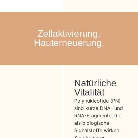
Zellaktivierung.
Hauterneuerung.
Natürliche
Vitalität
Polynukleotide (PN)
sind kurze DNA- und
RNA-Fragmente, die
als biologische
Signalstoffe wirken.
Sie aktivieren