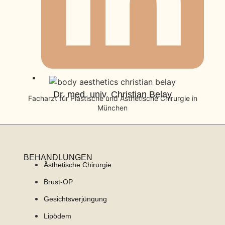
Dr. med. univ. Christian Belay
Facharzt für Plastische und Ästhetische Chirurgie in
München
BEHANDLUNGEN
Ästhetische Chirurgie
Brust-OP
Gesichtsverjüngung
Lipödem