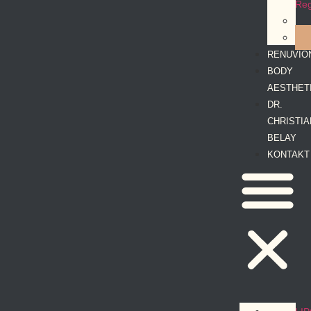
Reg
RENUVIO
BODY
AESTHET
DR.
CHRISTIA
BELAY
KONTAKT