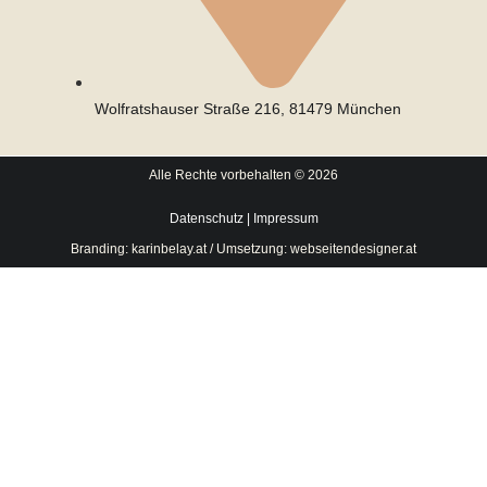
Wolfratshauser Straße 216, 81479 München
Alle Rechte vorbehalten © 2026
Datenschutz
|
Impressum
Branding: karinbelay.at / Umsetzung: webseitendesigner.at