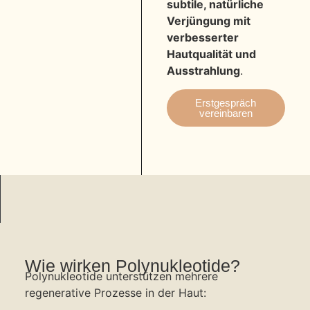
subtile, natürliche
Verjüngung mit
verbesserter
Hautqualität und
Ausstrahlung
.
Erstgespräch
vereinbaren
Wie wirken Polynukleotide?
Polynukleotide unterstützen mehrere
regenerative Prozesse in der Haut: