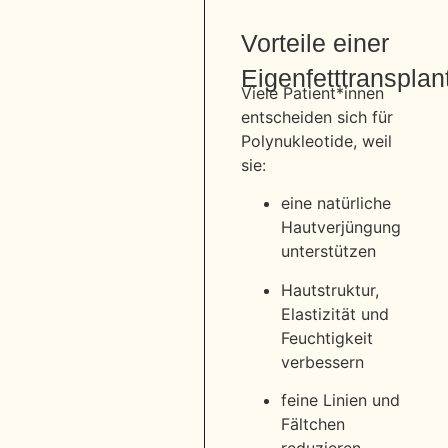
Vorteile einer
Eigenfetttransplan
Viele Patient*innen
entscheiden sich für
Polynukleotide, weil
sie:
eine natürliche
Hautverjüngung
unterstützen
Hautstruktur,
Elastizität und
Feuchtigkeit
verbessern
feine Linien und
Fältchen