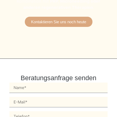
Kombination mit
PRP, Microneedling oder
anderen regenerativen Therapien
.
Kontaktieren Sie uns noch heute
Beratungsanfrage senden