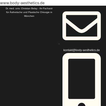
www.body-aesthetics.de
Dr. med. univ. Christian Belay - Ihr Facharzt
für Ästhetische und Plastische Chirurgie in
München
kontakt@body-aesthetics.de