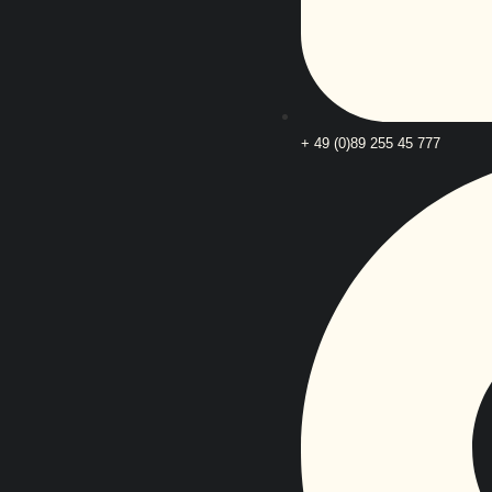
+ 49 (0)89 255 45 777