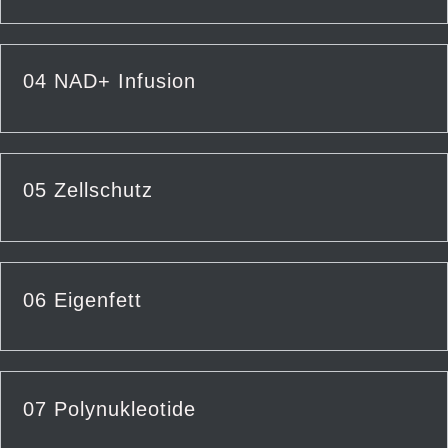
04 NAD+ Infusion
05 Zellschutz
06 Eigenfett
07 Polynukleotide