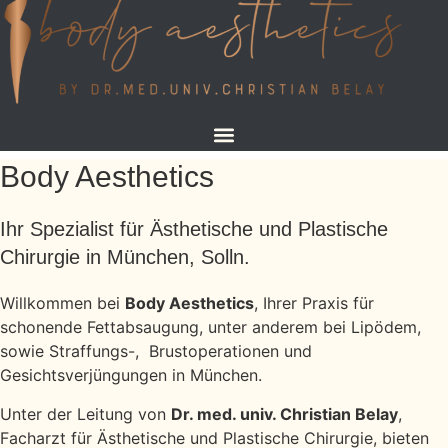
Body Aesthetics
Ihr Spezialist für Ästhetische und Plastische
Chirurgie in München, Solln.
Willkommen bei
Body Aesthetics
, Ihrer Praxis für
schonende Fettabsaugung, unter anderem bei Lipödem,
sowie Straffungs-, Brustoperationen und
Gesichtsverjüngungen in München.
Unter der Leitung von
Dr. med. univ. Christian Belay
,
Facharzt für Ästhetische und Plastische Chirurgie, bieten