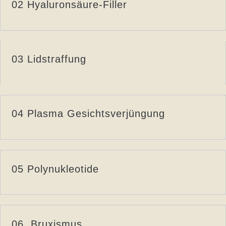
02 Hyaluronsäure-Filler
03 Lidstraffung
04 Plasma Gesichtsverjüngung
05 Polynukleotide
06. Bruxismus