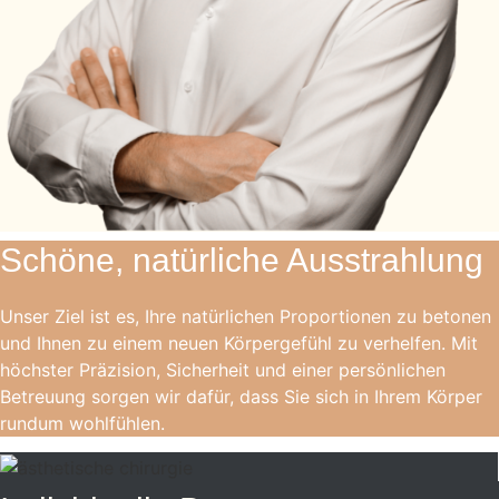
Schöne, natürliche Ausstrahlung
Unser Ziel ist es, Ihre natürlichen Proportionen zu betonen
und Ihnen zu einem neuen Körpergefühl zu verhelfen. Mit
höchster Präzision, Sicherheit und einer persönlichen
Betreuung sorgen wir dafür, dass Sie sich in Ihrem Körper
rundum wohlfühlen.