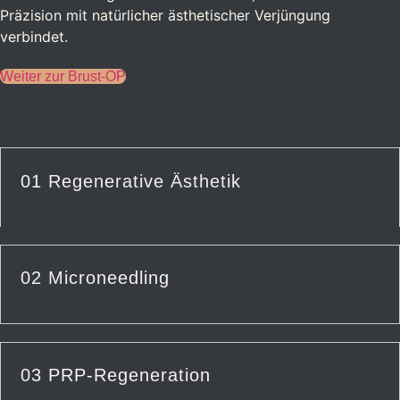
Präzision mit natürlicher ästhetischer Verjüngung
verbindet.
Weiter zur Brust-OP
01
Regenerative Ästhetik
02 Microneedling
03 PRP-Regeneration